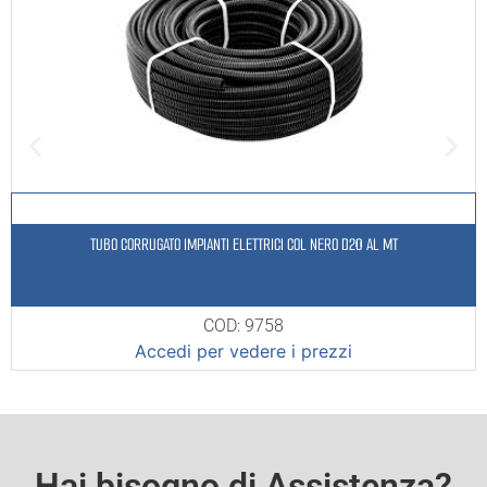
TUBO CORRUGATO IMPIANTI ELETTRICI COL NERO D20 AL MT
COD: 9758
Accedi per vedere i prezzi
Hai bisogno di Assistenza?