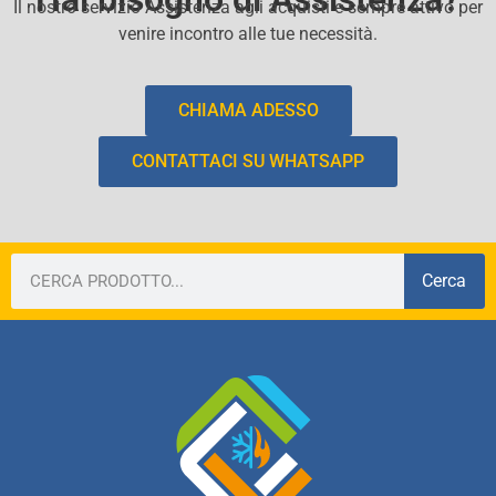
Il nostro servizio Assistenza agli acquisti e sempre attivo per
venire incontro alle tue necessità.
CHIAMA ADESSO
CONTATTACI SU WHATSAPP
Cerca