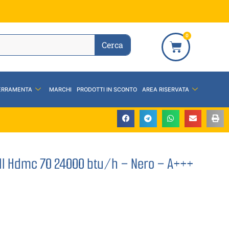
0
Cerca
ERRAMENTA
MARCHI
PRODOTTI IN SCONTO
AREA RISERVATA
ll Hdmc 70 24000 btu/h – Nero – A+++