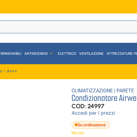
 RINNOVABILI
ANTINCENDIO
ELETTRICO
VENTILAZIONE
ATTREZZATURE F
ro – A+++
CLIMATIZZAZIONE
|
PARETE
Condizionatore Airwe
COD: 24997
Accedi per i prezzi
Su ordinazione
Marchio