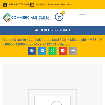
+39 091 777 6630
info@commercialeclima.com
0
ACCEDI O REGISTRATI
Home
»
Negozio
»
Condizionatore Dual Split – Mitsubishi – MSZ-LN
– 9000 + 12000 Btu – MXZ-2F42VF4 – Bianco