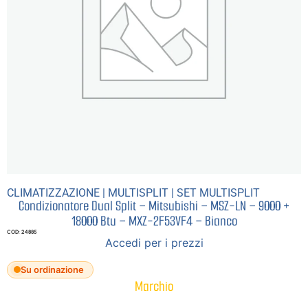
CLIMATIZZAZIONE
|
MULTISPLIT
|
SET MULTISPLIT
Condizionatore Dual Split – Mitsubishi – MSZ-LN – 9000 +
18000 Btu – MXZ-2F53VF4 – Bianco
COD: 24885
Accedi per i prezzi
Su ordinazione
Marchio