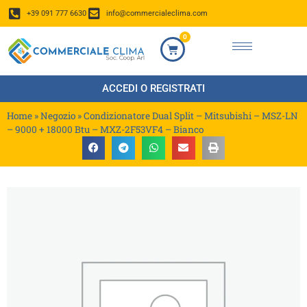
+39 091 777 6630
info@commercialeclima.com
0
ACCEDI O REGISTRATI
Home
»
Negozio
»
Condizionatore Dual Split – Mitsubishi – MSZ-LN
– 9000 + 18000 Btu – MXZ-2F53VF4 – Bianco