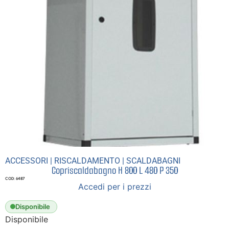
ACCESSORI
|
RISCALDAMENTO
|
SCALDABAGNI
Copriscaldabagno H 800 L 480 P 350
COD: 6487
Accedi per i prezzi
Disponibile
Disponibile