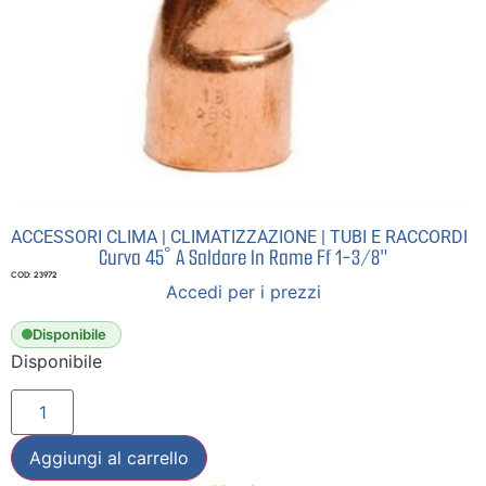
ACCESSORI CLIMA
|
CLIMATIZZAZIONE
|
TUBI E RACCORDI
Curva 45° A Saldare In Rame Ff 1-3/8″
COD: 23972
Accedi per i prezzi
Disponibile
Disponibile
Aggiungi al carrello