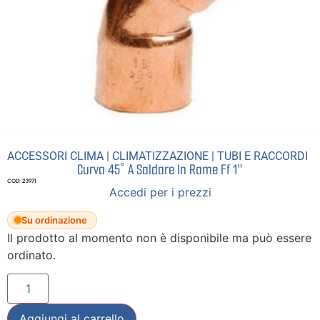
ACCESSORI CLIMA
|
CLIMATIZZAZIONE
|
TUBI E RACCORDI
Curva 45° A Saldare In Rame Ff 1″
COD: 23971
Accedi per i prezzi
Su ordinazione
Il prodotto al momento non è disponibile ma può essere
ordinato.
Aggiungi al carrello