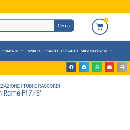
0
Cerca
ERRAMENTA
MARCHI
PRODOTTI IN SCONTO
AREA RISERVATA
ZZAZIONE
|
TUBI E RACCORDI
In Rame Ff 7/8″