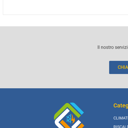
Il nostro serviz
CHI
Categ
CLIMAT
RISCA