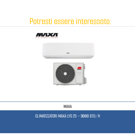
Potresti essere interessato:
MAXA
CLIMATIZZATORI MAXA LYS 25 – 9000 BTU/H