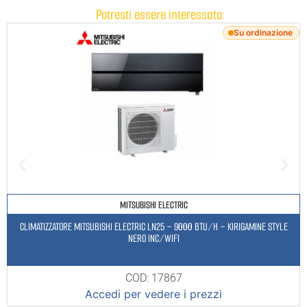
Potresti essere interessato:
Su ordinazione
MITSUBISHI ELECTRIC
CLIMATIZZATORE MITSUBISHI ELECTRIC LN25 – 9000 BTU/H – KIRIGAMINE STYLE
NERO INC/WIFI
COD: 17867
Accedi per vedere i prezzi