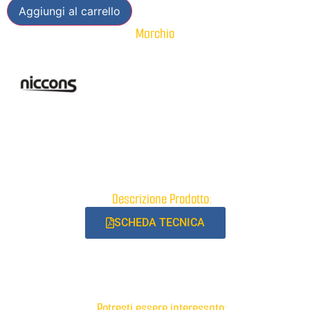
Aggiungi al carrello
Marchio
Descrizione Prodotto:
SCHEDA TECNICA
Potresti essere interessato: