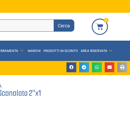
0
Cerca
ERRAMENTA
MARCHI
PRODOTTI IN SCONTO
AREA RISERVATA
A
 Scanalato 2″x1