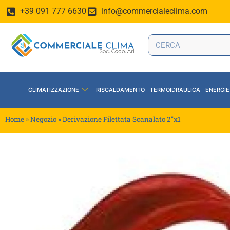
+39 091 777 6630
info@commercialeclima.com
CLIMATIZZAZIONE
RISCALDAMENTO
TERMOIDRAULICA
ENERGIE
Home
»
Negozio
»
Derivazione Filettata Scanalato 2″x1