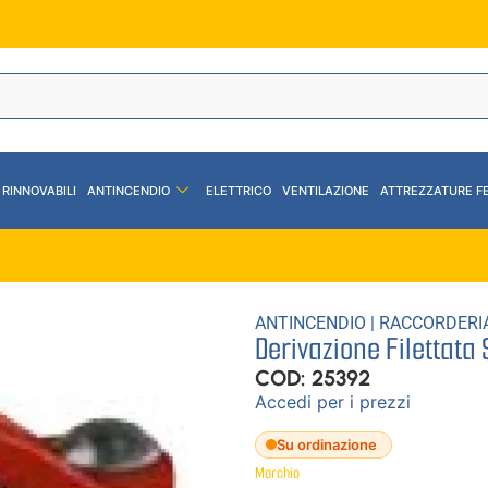
 RINNOVABILI
ANTINCENDIO
ELETTRICO
VENTILAZIONE
ATTREZZATURE F
ANTINCENDIO
|
RACCORDERI
Derivazione Filettata
COD: 25392
Accedi per i prezzi
Su ordinazione
Marchio