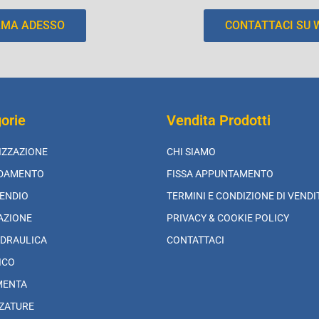
AMA ADESSO
CONTATTACI SU
orie
Vendita Prodotti
IZZAZIONE
CHI SIAMO
LDAMENTO
FISSA APPUNTAMENTO
ENDIO
TERMINI E CONDIZIONE DI VENDI
AZIONE
PRIVACY & COOKIE POLICY
DRAULICA
CONTATTACI
ICO
MENTA
ZATURE