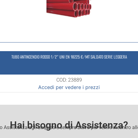
TUBO ANTINCENDIO ROSSO 1/2″ UNI EN 10225 €/MT SALDATO SERIE LEGGERA
COD: 23889
Accedi per vedere i prezzi
Hai bisogno di Assistenza?
io Assistenza agli acquisti e sempre attivo per venire incontro al