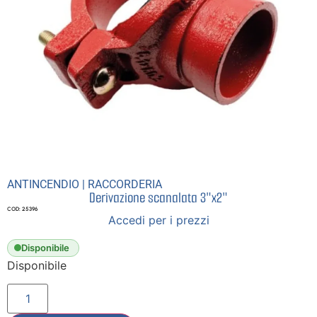
ANTINCENDIO
|
RACCORDERIA
Derivazione scanalata 3″x2″
COD: 25396
Accedi per i prezzi
Disponibile
Disponibile