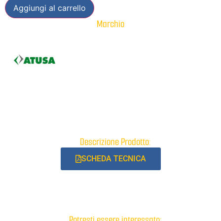
Aggiungi al carrello
Marchio
Descrizione Prodotto:
SCHEDA TECNICA
Potresti essere interessato: