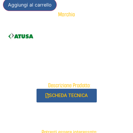
Aggiungi al carrello
Marchio
Descrizione Prodotto:
SCHEDA TECNICA
Potresti essere interessato: