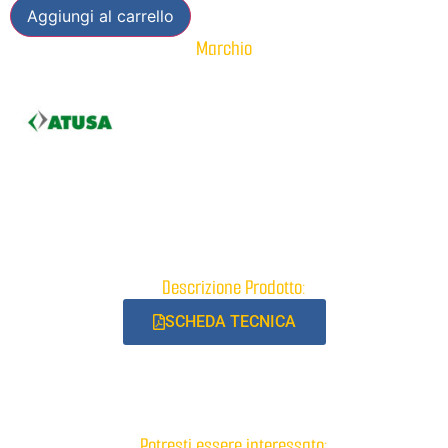
Aggiungi al carrello
Marchio
Descrizione Prodotto:
SCHEDA TECNICA
Potresti essere interessato: