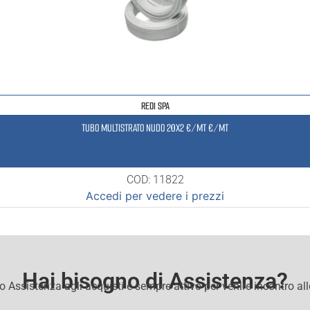
REDI SPA
TUBO MULTISTRATO NUDO 20X2 €/MT €/MT
COD: 11822
Accedi per vedere i prezzi
Hai bisogno di Assistenza?
io Assistenza agli acquisti e sempre attivo per venire incontro al