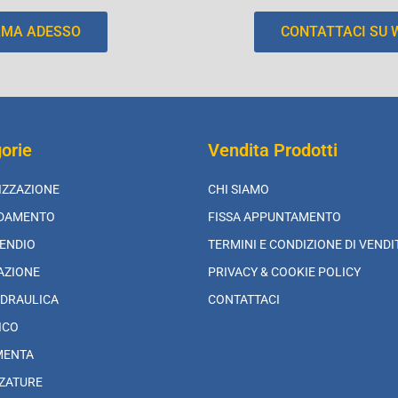
AMA ADESSO
CONTATTACI SU
orie
Vendita Prodotti
IZZAZIONE
CHI SIAMO
LDAMENTO
FISSA APPUNTAMENTO
ENDIO
TERMINI E CONDIZIONE DI VENDI
AZIONE
PRIVACY & COOKIE POLICY
DRAULICA
CONTATTACI
ICO
MENTA
ZATURE