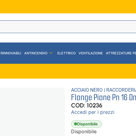
 RINNOVABILI
ANTINCENDIO
ELETTRICO
VENTILAZIONE
ATTREZZATURE F
ACCIAIO NERO
|
RACCORDERI
Flange Piane Pn 16 D
COD: 10236
Accedi per i prezzi
Disponibile
Disponibile