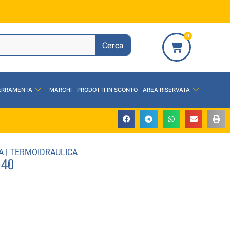
0
Cerca
ERRAMENTA
MARCHI
PRODOTTI IN SCONTO
AREA RISERVATA
A
|
TERMOIDRAULICA
n40