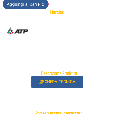
Aggiungi al carrello
Marchio
Descrizione Prodotto:
SCHEDA TECNICA
Potresti essere interessato: