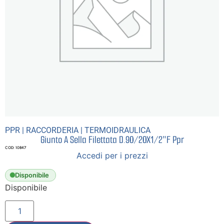
PPR
|
RACCORDERIA
|
TERMOIDRAULICA
Giunto A Sella Filettata D.90/20X1/2″F Ppr
COD: 10847
Accedi per i prezzi
Disponibile
Disponibile