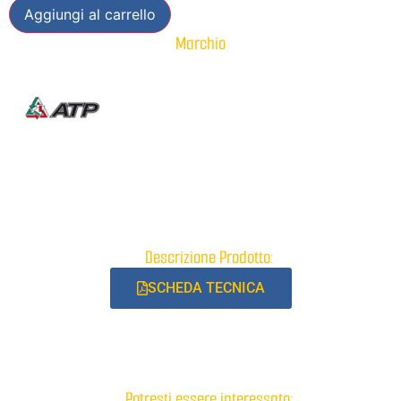
Aggiungi al carrello
Marchio
Descrizione Prodotto:
SCHEDA TECNICA
Potresti essere interessato: