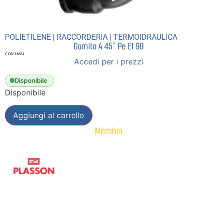
POLIETILENE
|
RACCORDERIA
|
TERMOIDRAULICA
Gomito A 45° Pe Ef 90
COD: 16834
Accedi per i prezzi
Disponibile
Disponibile
Aggiungi al carrello
Marchio