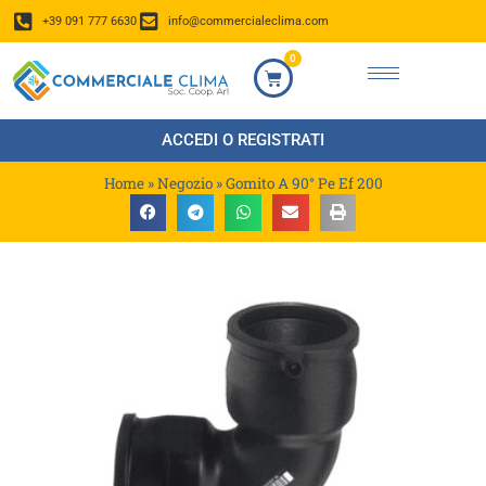
+39 091 777 6630
info@commercialeclima.com
0
ACCEDI O REGISTRATI
Home
»
Negozio
»
Gomito A 90° Pe Ef 200