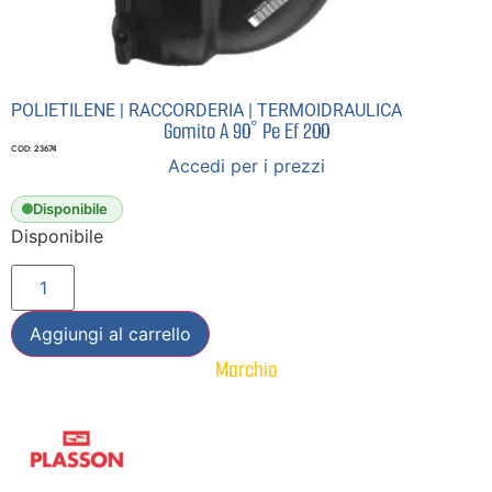
POLIETILENE
|
RACCORDERIA
|
TERMOIDRAULICA
Gomito A 90° Pe Ef 200
COD: 23674
Accedi per i prezzi
Disponibile
Disponibile
Aggiungi al carrello
Marchio