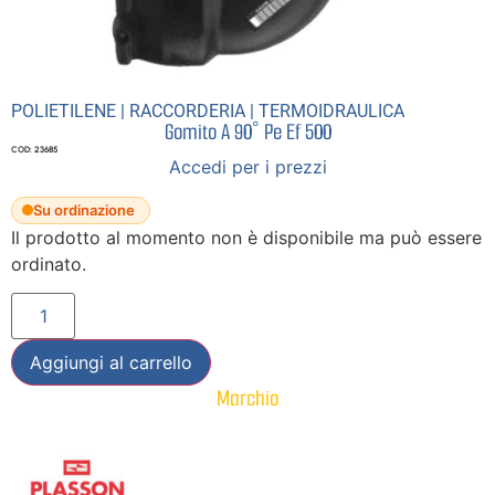
POLIETILENE
|
RACCORDERIA
|
TERMOIDRAULICA
Gomito A 90° Pe Ef 500
COD: 23685
Accedi per i prezzi
Su ordinazione
Il prodotto al momento non è disponibile ma può essere
ordinato.
Aggiungi al carrello
Marchio