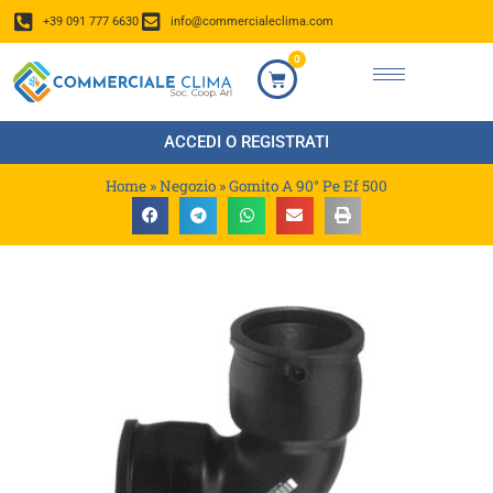
+39 091 777 6630
info@commercialeclima.com
0
ACCEDI O REGISTRATI
Home
»
Negozio
»
Gomito A 90° Pe Ef 500