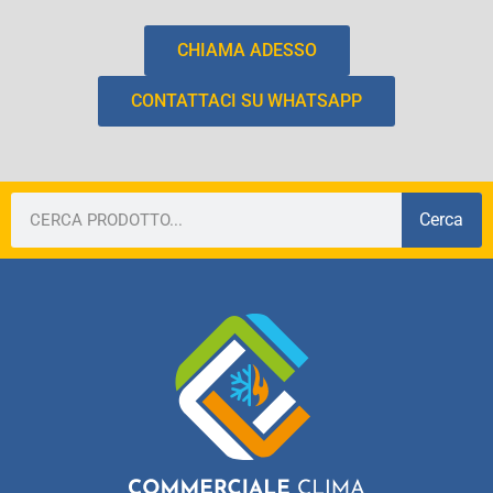
CHIAMA ADESSO
CONTATTACI SU WHATSAPP
Cerca