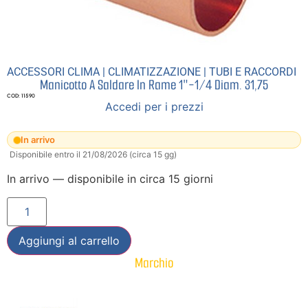
ACCESSORI CLIMA
|
CLIMATIZZAZIONE
|
TUBI E RACCORDI
Manicotto A Saldare In Rame 1″-1/4 Diam. 31,75
COD: 11590
Accedi per i prezzi
In arrivo
Disponibile entro il 21/08/2026 (circa 15 gg)
In arrivo — disponibile in circa 15 giorni
Aggiungi al carrello
Marchio