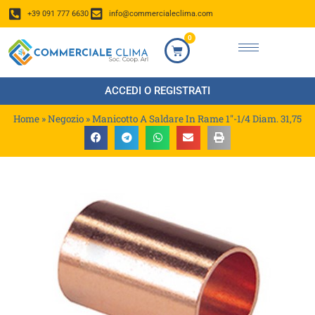
+39 091 777 6630
info@commercialeclima.com
0
ACCEDI O REGISTRATI
Home
»
Negozio
»
Manicotto A Saldare In Rame 1″-1/4 Diam. 31,75