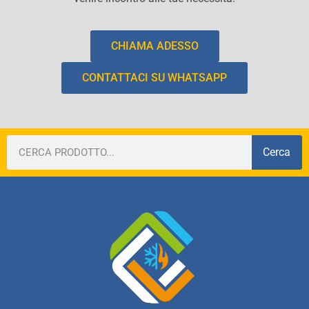
CHIAMA ADESSO
CONTATTACI SU WHATSAPP
Cerca