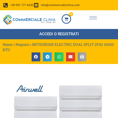
+39 091 777 6630
info@commercialeclima.com
0
ACCEDI O REGISTRATI
Home
»
Negozio
»
MITSUBISHI ELECTRIC DUAL SPLIT 2F42 16000
BTU