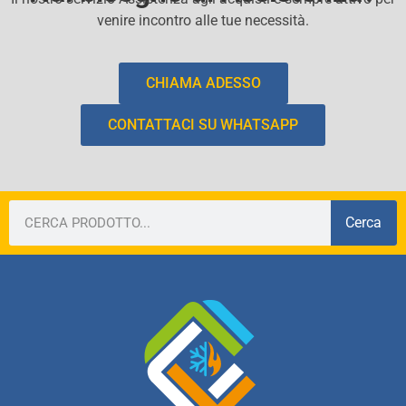
venire incontro alle tue necessità.
CHIAMA ADESSO
CONTATTACI SU WHATSAPP
Cerca