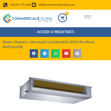
+39 091 777 6630
info@commercialeclima.com
0
ACCEDI O REGISTRATI
Home
»
Negozio
»
Monosplit Canalizzabile 18000 Btu Maxa
Mod.Duct53R