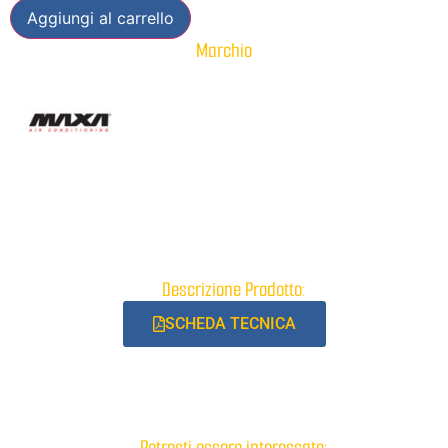
Aggiungi al carrello
Marchio
Descrizione Prodotto:
SCHEDA TECNICA
Potresti essere interessato: