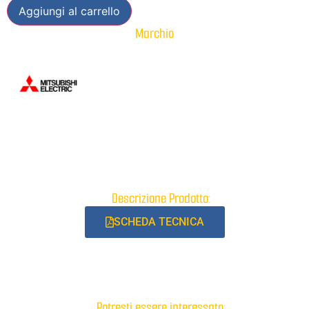
Aggiungi al carrello
Marchio
Descrizione Prodotto:
SCHEDA TECNICA
Potresti essere interessato: