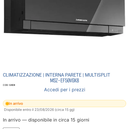
CLIMATIZZAZIONE
|
INTERNA PARETE
|
MULTISPLIT
MSZ-EF50VGKB
COD: 12808
Accedi per i prezzi
In arrivo
Disponibile entro il 23/08/2026 (circa 15 gg)
In arrivo — disponibile in circa 15 giorni