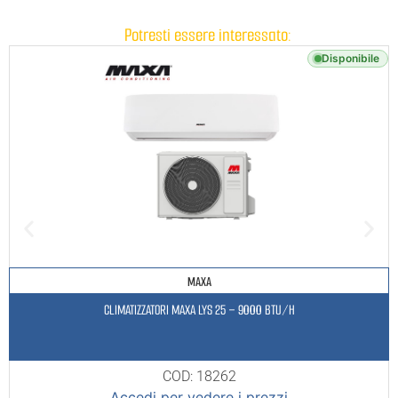
Potresti essere interessato:
Disponibile
MAXA
CLIMATIZZATORI MAXA LYS 25 – 9000 BTU/H
COD: 18262
Accedi per vedere i prezzi