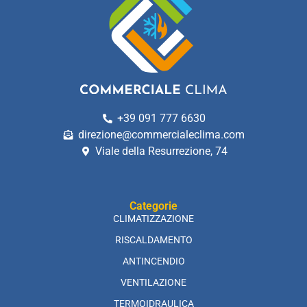
+39 091 777 6630
direzione@commercialeclima.com
Viale della Resurrezione, 74
Categorie
CLIMATIZZAZIONE
RISCALDAMENTO
ANTINCENDIO
VENTILAZIONE
TERMOIDRAULICA