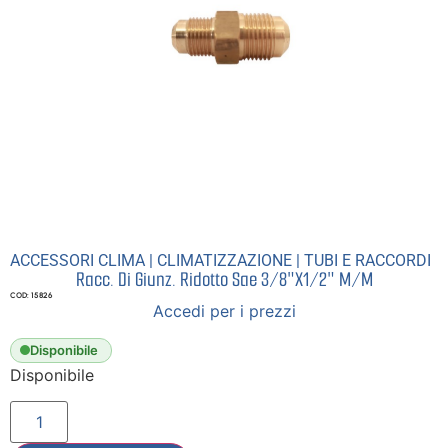
ACCESSORI CLIMA
|
CLIMATIZZAZIONE
|
TUBI E RACCORDI
Racc. Di Giunz. Ridotto Sae 3/8″X1/2″ M/M
COD: 15826
Accedi per i prezzi
Disponibile
Disponibile