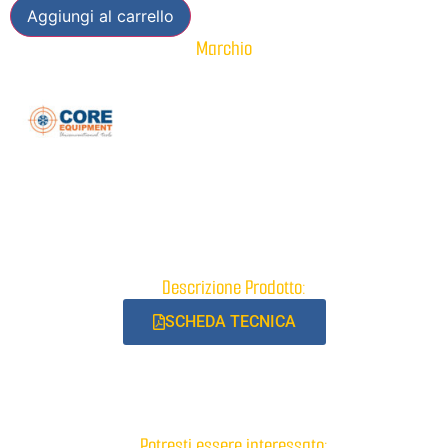
Aggiungi al carrello
Marchio
Descrizione Prodotto:
SCHEDA TECNICA
Potresti essere interessato: