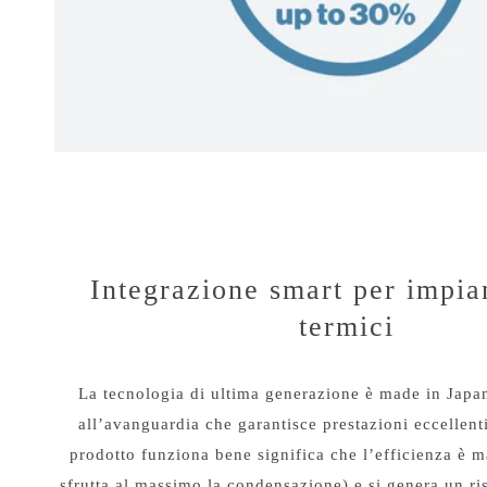
Integrazione smart per impian
termici
La tecnologia di ultima generazione è made in Japa
all’avanguardia che garantisce prestazioni eccellen
prodotto funziona bene significa che l’efficienza è 
sfrutta al massimo la condensazione) e si genera un r