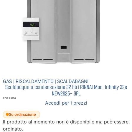
GAS
|
RISCALDAMENTO
|
SCALDABAGNI
Scaldacqua a condensazione 32 litri RINNAI Mod. Infinity 32e
NEW2025- GPL
COD: 23700
Accedi per i prezzi
Su ordinazione
Il prodotto al momento non è disponibile ma può essere
ordinato.