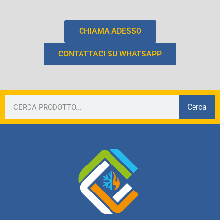
CHIAMA ADESSO
CONTATTACI SU WHATSAPP
Cerca