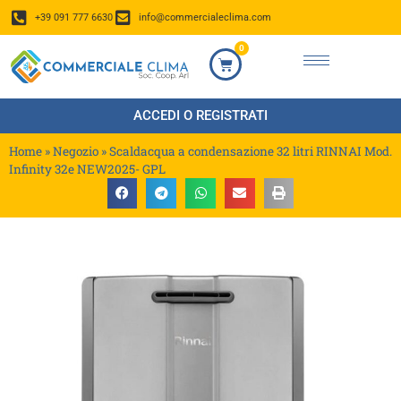
+39 091 777 6630
info@commercialeclima.com
0
ACCEDI O REGISTRATI
Home
»
Negozio
»
Scaldacqua a condensazione 32 litri RINNAI Mod.
Infinity 32e NEW2025- GPL