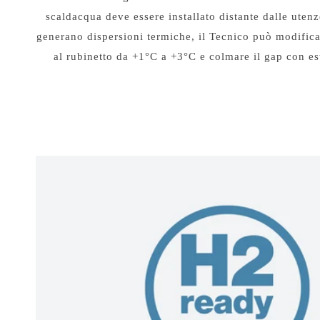
scaldacqua deve essere installato distante dalle utenz
generano dispersioni termiche, il Tecnico può modifica
al rubinetto da +1°C a +3°C e colmare il gap con est