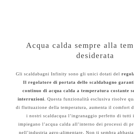
Acqua calda sempre alla tem
desiderata
Gli scaldabagni Infinity sono gli unici dotati del
regol
Il regolatore di portata dello scaldabagno garant
continuo di acqua calda a temperatura costante s
interruzioni
. Questa funzionalità esclusiva risolve q
di fluttuazione della temperatura, aumenta il comfort d
i nostri scaldacqua l’ingranaggio perfetto di tutti 
impiegano l’acqua calda all’interno dei processi di 
nell’industria agro-alimentare. Non ti sembra abbas