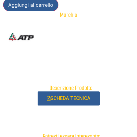
Aggiungi al carrello
Marchio
Descrizione Prodotto:
SCHEDA TECNICA
Potresti essere interessato: