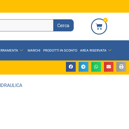
0
Cerca
ERRAMENTA
MARCHI
PRODOTTI IN SCONTO
AREA RISERVATA
IDRAULICA