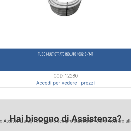
TUBO MULTISTRATO ISOLATO 16X2 €/MT
COD: 12280
Accedi per vedere i prezzi
Hai bisogno di Assistenza?
io Assistenza agli acquisti e sempre attivo per venire incontro al