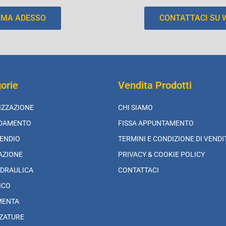
AMA ADESSO
CONTATTACI SU
orie
Vendita Prodotti
IZZAZIONE
CHI SIAMO
LDAMENTO
FISSA APPUNTAMENTO
ENDIO
TERMINI E CONDIZIONE DI VENDI
AZIONE
PRIVACY & COOKIE POLICY
DRAULICA
CONTATTACI
ICO
MENTA
ZATURE