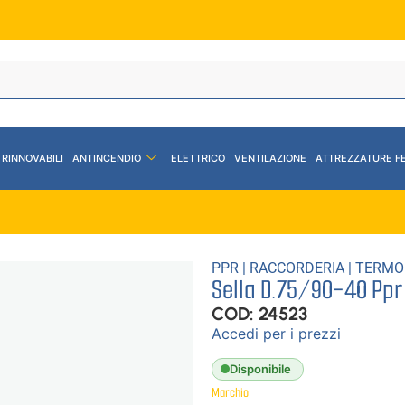
 RINNOVABILI
ANTINCENDIO
ELETTRICO
VENTILAZIONE
ATTREZZATURE F
PPR
|
RACCORDERIA
|
TERMO
Sella D.75/90-40 Ppr
COD: 24523
Accedi per i prezzi
Disponibile
Marchio