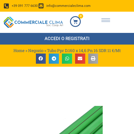
+39 091 777 6630
info@commercialeclima.com
0
ACCEDI O REGISTRATI
Home
»
Negozio
»
Tubo Ppr D.160 x 14,6 Pn 16 SDR 11 €/Mt