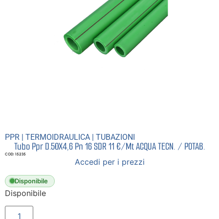
PPR
|
TERMOIDRAULICA
|
TUBAZIONI
Tubo Ppr D.50X4,6 Pn 16 SDR 11 €/Mt ACQUA TECN. / POTAB.
COD: 15235
Accedi per i prezzi
Disponibile
Disponibile