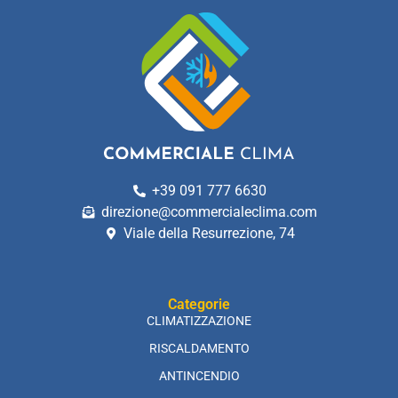
+39 091 777 6630
direzione@commercialeclima.com
Viale della Resurrezione, 74
Categorie
CLIMATIZZAZIONE
RISCALDAMENTO
ANTINCENDIO