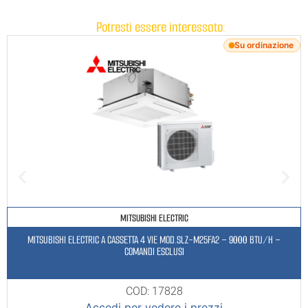
Potresti essere interessato:
Su ordinazione
MITSUBISHI ELECTRIC
MITSUBISHI ELECTRIC A CASSETTA 4 VIE MOD.SLZ-M25FA2 – 9000 BTU/H –
COMANDI ESCLUSI
COD: 17828
Accedi per vedere i prezzi