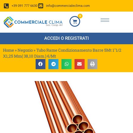
+39 091 777 6630
info@commercialeclima.com
0
ACCEDI O REGISTRATI
Home
»
Negozio
»
Tubo Rame Condizionamento Barre 5Mt 1″1/2
X1,25 Mm( 38,10 Diam.) €/Mt