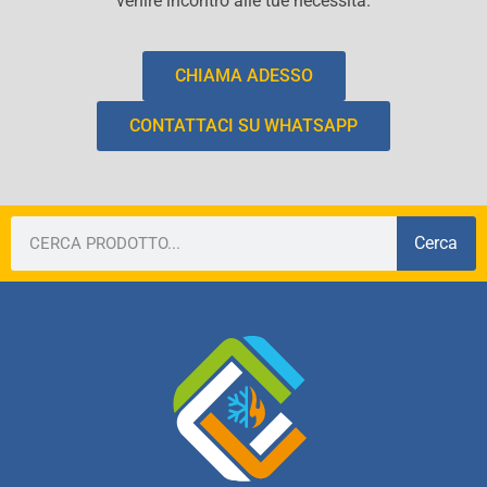
venire incontro alle tue necessità.
CHIAMA ADESSO
CONTATTACI SU WHATSAPP
Cerca