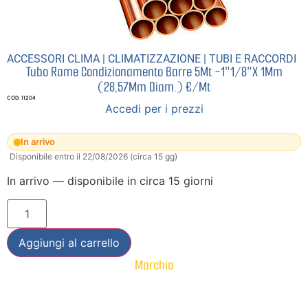
ACCESSORI CLIMA
|
CLIMATIZZAZIONE
|
TUBI E RACCORDI
Tubo Rame Condizionamento Barre 5Mt -1″1/8″X 1Mm
(28,57Mm Diam.) €/Mt
COD: 11204
Accedi per i prezzi
In arrivo
Disponibile entro il 22/08/2026 (circa 15 gg)
In arrivo — disponibile in circa 15 giorni
Aggiungi al carrello
Marchio