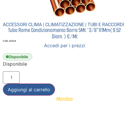
ACCESSORI CLIMA
|
CLIMATIZZAZIONE
|
TUBI E RACCORDI
Tubo Rame Condizionamento Barre 5Mt “3/8″X1Mm(9,52
Diam.) €/Mt
COD: 22524
Accedi per i prezzi
Disponibile
Disponibile
Aggiungi al carrello
Marchio