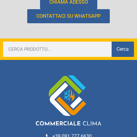
CHIAMA ADESSO
CONTATTACI SU WHATSAPP
Cerca
+39 091 777 6630