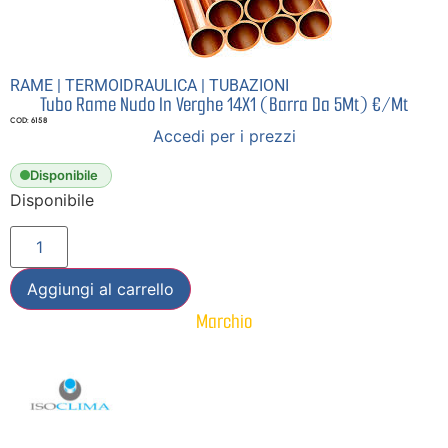
RAME
|
TERMOIDRAULICA
|
TUBAZIONI
Tubo Rame Nudo In Verghe 14X1 (Barra Da 5Mt) €/Mt
COD: 6158
Accedi per i prezzi
Disponibile
Disponibile
Aggiungi al carrello
Marchio