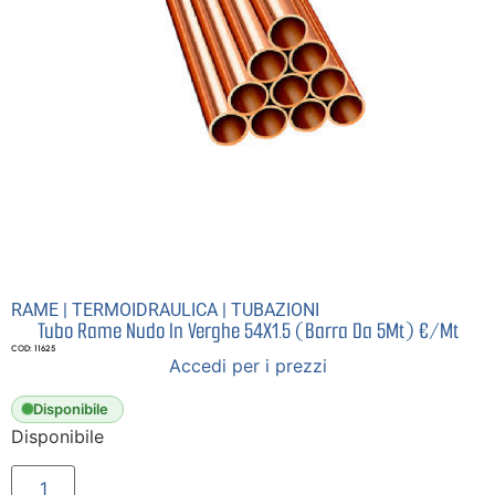
RAME
|
TERMOIDRAULICA
|
TUBAZIONI
Tubo Rame Nudo In Verghe 54X1.5 (Barra Da 5Mt) €/Mt
COD: 11625
Accedi per i prezzi
Disponibile
Disponibile