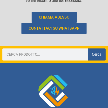
venire incontro alle tue necessità.
CHIAMA ADESSO
CONTATTACI SU WHATSAPP
Cerca