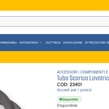
 RINNOVABILI
ANTINCENDIO
ELETTRICO
VENTILAZIONE
ATTREZZATURE F
ACCESSORI
|
COMPONENTI E
Tubo Scarico Lavatric
COD: 23401
Accedi per i prezzi
Disponibile
Disponibile