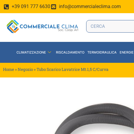
+39 091 777 6630
info@commercialeclima.com
CLIMATIZZAZIONE
RISCALDAMENTO
TERMOIDRAULICA
ENERGIE
Home
»
Negozio
»
Tubo Scarico Lavatrice Mt.1,5 C/Curva