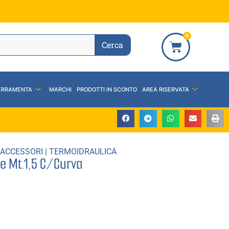
0
Cerca
ERRAMENTA
MARCHI
PRODOTTI IN SCONTO
AREA RISERVATA
 ACCESSORI
|
TERMOIDRAULICA
e Mt.1,5 C/Curva