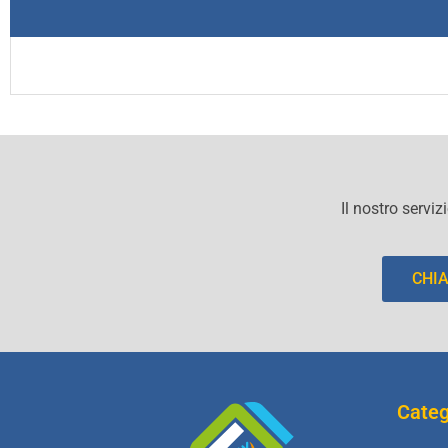
Il nostro serviz
CHI
Categ