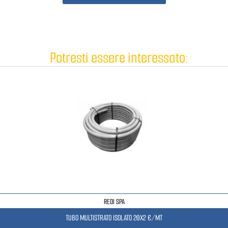
Potresti essere interessato:
REDI SPA
TUBO MULTISTRATO ISOLATO 20X2 €/MT