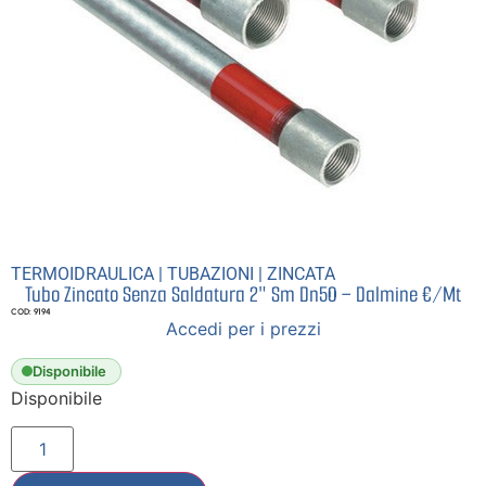
TERMOIDRAULICA
|
TUBAZIONI
|
ZINCATA
Tubo Zincato Senza Saldatura 2″ Sm Dn50 – Dalmine €/Mt
COD: 9194
Accedi per i prezzi
Disponibile
Disponibile