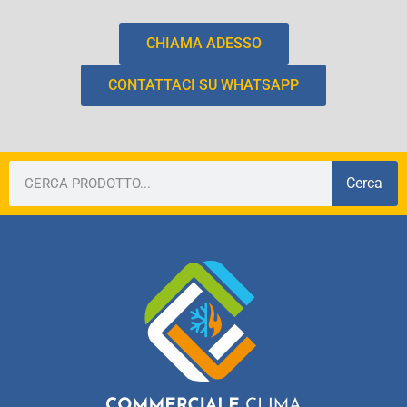
CHIAMA ADESSO
CONTATTACI SU WHATSAPP
Cerca