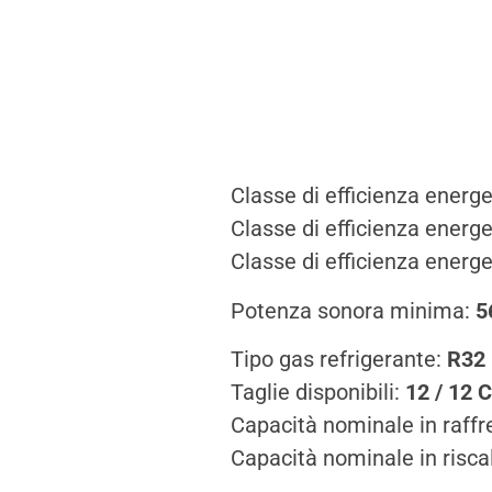
Classe di efficienza energ
Classe di efficienza energ
Classe di efficienza energ
Potenza sonora minima:
5
Tipo gas refrigerante:
R32
Taglie disponibili:
12 / 12 
Capacità nominale in raff
Capacità nominale in risc