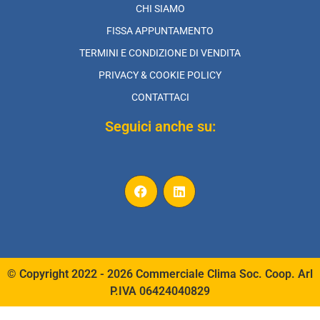
CHI SIAMO
FISSA APPUNTAMENTO
TERMINI E CONDIZIONE DI VENDITA
PRIVACY & COOKIE POLICY
CONTATTACI
Seguici anche su:
© Copyright 2022 - 2026 Commerciale Clima Soc. Coop. Arl
P.IVA 06424040829