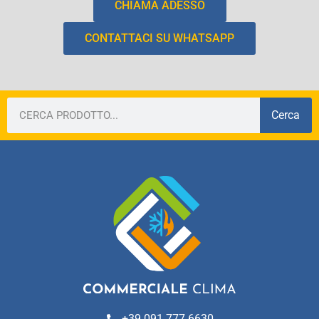
CHIAMA ADESSO
CONTATTACI SU WHATSAPP
Cerca
+39 091 777 6630