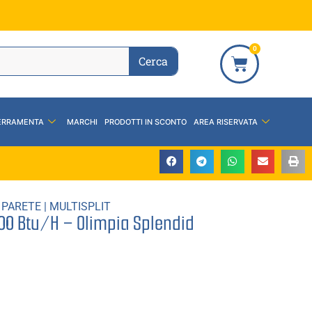
0
Cerca
ERRAMENTA
MARCHI
PRODOTTI IN SCONTO
AREA RISERVATA
 PARETE
|
MULTISPLIT
2000 Btu/H – Olimpia Splendid