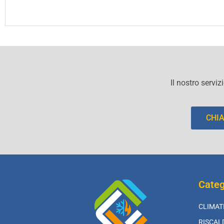
Il nostro serviz
CHI
Categ
CLIMAT
RISCA