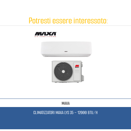
Potresti essere interessato:
MAXA
CLIMATIZZATORI MAXA LYS 35 – 12000 BTU/H