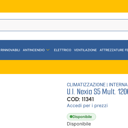
 RINNOVABILI
ANTINCENDIO
ELETTRICO
VENTILAZIONE
ATTREZZATURE F
CLIMATIZZAZIONE
|
INTERNA
U.I. Nexia S5 Mult. 1
COD: 11341
Accedi per i prezzi
Disponibile
Disponibile