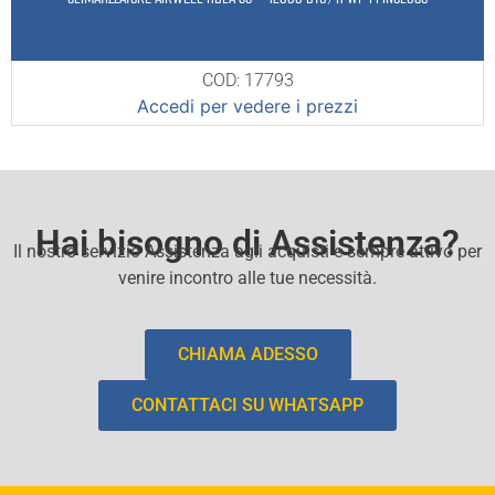
COD: 17793
Accedi per vedere i prezzi
Hai bisogno di Assistenza?
Il nostro servizio Assistenza agli acquisti e sempre attivo per
venire incontro alle tue necessità.
CHIAMA ADESSO
CONTATTACI SU WHATSAPP