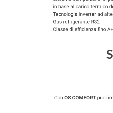
in base al carico termico d
Tecnologia inverter ad alte
Gas refrigerante R32
Classe di efficienza fino 
S
Con
OS COMFORT
puoi im