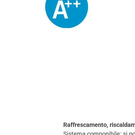
Raffrescamento, riscaldam
Sistema componibile: si po