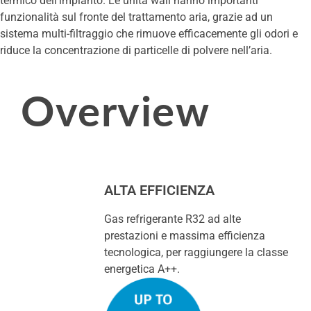
termico dell’impianto. Le unità wall hanno importanti
funzionalità sul fronte del trattamento aria, grazie ad un
sistema multi-filtraggio che rimuove efficacemente gli odori e
riduce la concentrazione di particelle di polvere nell’aria.
Overview
ALTA EFFICIENZA
Gas refrigerante R32 ad alte
prestazioni e massima efficienza
tecnologica, per raggiungere la classe
energetica A++.