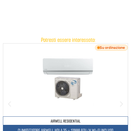
Potresti essere interessato:
Su ordinazione
AIRWELL RESIDENTIAL
CLIMATIZZATORE AIRWELL HDLA 35 – 12000 BTU/H WI-FI INCLUSO