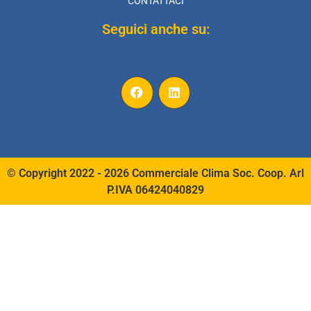
CONTATTACI
Seguici anche su:
© Copyright 2022 - 2026 Commerciale Clima Soc. Coop. Arl
P.IVA 06424040829