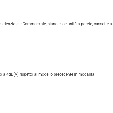
esidenziale e Commerciale, siano esse unità a parete, cassette a
no a 4dB(A) rispetto al modello precedente in modalità