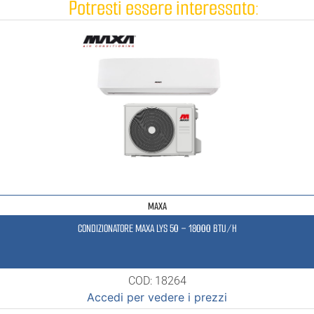
Potresti essere interessato:
MAXA
CONDIZIONATORE MAXA LYS 50 – 18000 BTU/H
COD: 18264
Accedi per vedere i prezzi