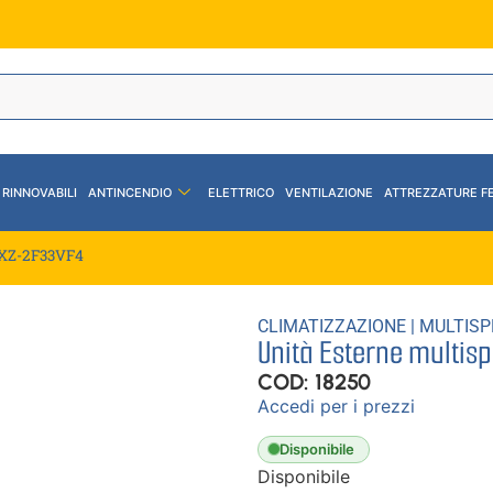
 RINNOVABILI
ANTINCENDIO
ELETTRICO
VENTILAZIONE
ATTREZZATURE F
.MXZ-2F33VF4
CLIMATIZZAZIONE
|
MULTISP
Unità Esterne multis
COD: 18250
Accedi per i prezzi
Disponibile
Disponibile