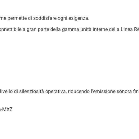
erne permette di soddisfare ogni esigenza.
onnettibile a gran parte della gamma unità interne della Linea R
vello di silenziosità operativa, riducendo l’emissione sonora fi