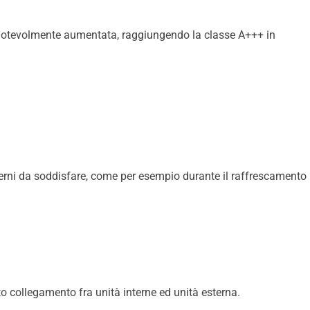
lta notevolmente aumentata, raggiungendo la classe A+++ in
nterni da soddisfare, come per esempio durante il raffrescamento
o collegamento fra unità interne ed unità esterna.