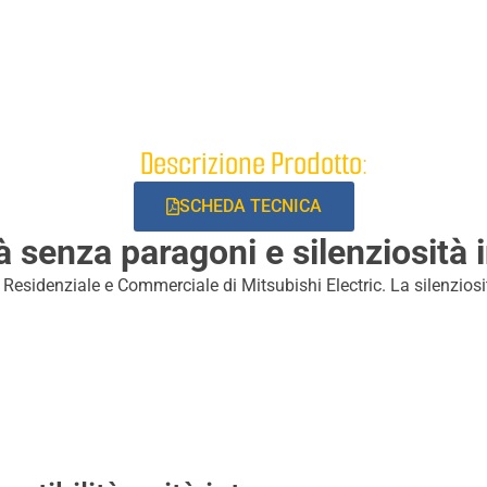
Descrizione Prodotto:
SCHEDA TECNICA
tà senza paragoni e silenziosità i
Residenziale e Commerciale di Mitsubishi Electric. La silenziosit