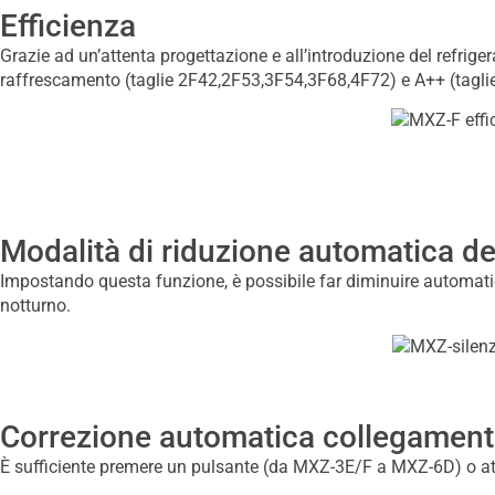
Efficienza
Grazie ad un’attenta progettazione e all’introduzione del refrig
raffrescamento (taglie 2F42,2F53,3F54,3F68,4F72) e A++ (tagli
Modalità di riduzione automatica d
Impostando questa funzione, è possibile far diminuire automatic
notturno.
Correzione automatica collegament
È sufficiente premere un pulsante (da MXZ-3E/F a MXZ-6D) o atti