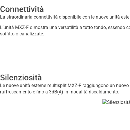
Connettività
La straordinaria connettività disponibile con le nuove unità est
L’unità MXZ-F dimostra una versatilità a tutto tondo, essendo c
soffitto o canalizzate.
Silenziosità
Le nuove unità esterne multisplit MXZ-F raggiungono un nuovo li
raffrescamento e fino a 3dB(A) in modalità riscaldamento.