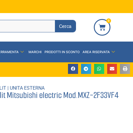
0
Cerca
ERRAMENTA
MARCHI
PRODOTTI IN SCONTO
AREA RISERVATA
LIT
|
UNITA ESTERNA
plit Mitsubishi electric Mod.MXZ-2F33VF4