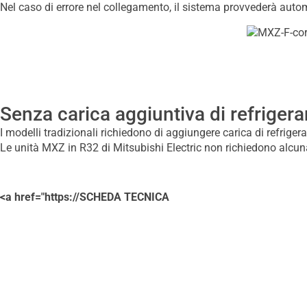
Nel caso di errore nel collegamento, il sistema provvederà aut
Senza carica aggiuntiva di refrigera
I modelli tradizionali richiedono di aggiungere carica di refriger
Le unità MXZ in R32 di Mitsubishi Electric non richiedono alcuna
<a href="https://SCHEDA TECNICA