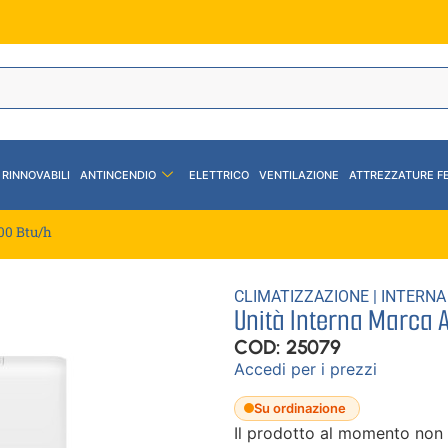
 RINNOVABILI
ANTINCENDIO
ELETTRICO
VENTILAZIONE
ATTREZZATURE F
00 Btu/h
CLIMATIZZAZIONE
|
INTERNA
Unità Interna Marca 
COD: 25079
Accedi per i prezzi
Su ordinazione
Il prodotto al momento non 