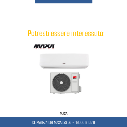
Potresti essere interessato:
MAXA
CLIMATIZZATORI MAXA LYS 50 – 18000 BTU/H