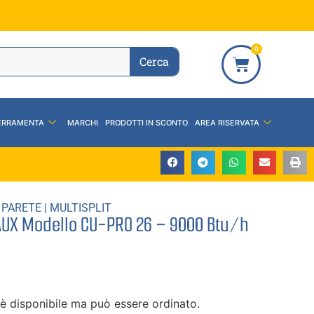
0
Cerca
ERRAMENTA
MARCHI
PRODOTTI IN SCONTO
AREA RISERVATA
 PARETE
|
MULTISPLIT
AUX Modello CU-PRO 26 – 9000 Btu/h
è disponibile ma può essere ordinato.