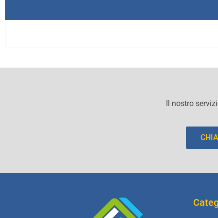
Il nostro serviz
CHI
Categ