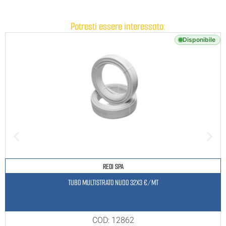
Potresti essere interessato:
Disponibile
REDI SPA
TUBO MULTISTRATO NUDO 32X3 €/MT
COD: 12862