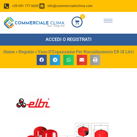
+39 091 777 6630
info@commercialeclima.com
0
ACCEDI O REGISTRATI
Home
»
Negozio
»
Vaso D’Espansione Per Riscaldamento ER 18 Litri