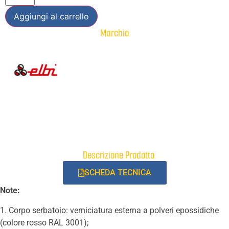
Aggiungi al carrello
Marchio
Descrizione Prodotto:
SCHEDA TECNICA
Note:
1. Corpo serbatoio: verniciatura esterna a polveri epossidiche
(colore rosso RAL 3001);