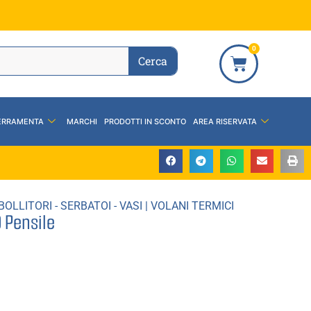
0
Cerca
ERRAMENTA
MARCHI
PRODOTTI IN SCONTO
AREA RISERVATA
BOLLITORI - SERBATOI - VASI
|
VOLANI TERMICI
 Pensile