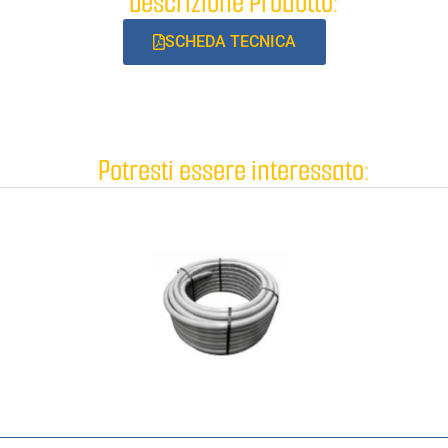
Descrizione Prodotto:
SCHEDA TECNICA
Potresti essere interessato: