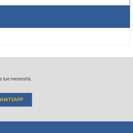
le tue necessità.
 WHATSAPP