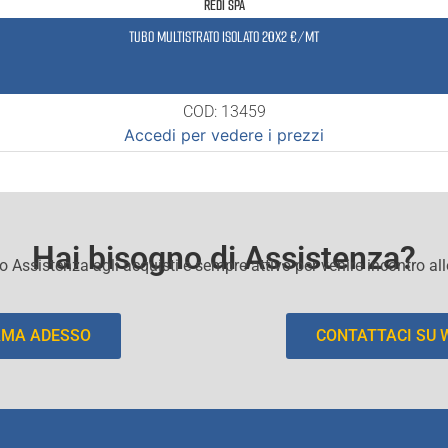
REDI SPA
TUBO MULTISTRATO ISOLATO 20X2 €/MT
COD: 13459
Accedi per vedere i prezzi
Hai bisogno di Assistenza?
io Assistenza agli acquisti e sempre attivo per venire incontro al
AMA ADESSO
CONTATTACI SU