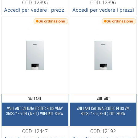
COD: 12395
COD: 12396
Accedi per vedere i prezzi
Accedi per vedere i prezzi
Su ordinazione
Su ordinazione
VAILLANT
VAILLANT
VAILLANT CALDAIA ECOTEC PLUS VMW
VAILLANT CALDAIA ECOTEC PLUS VM
35CS/1-5 CFI (N-IT) WIFI POT. 35KW
30CS/1-5 (N-IT) POT. 30KW
COD: 12447
COD: 12192