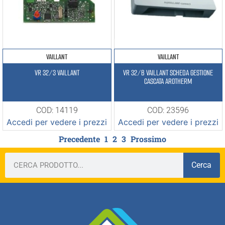
VAILLANT
VAILLANT
VR 32/3 VAILLANT
VR 32/B VAILLANT SCHEDA GESTIONE
CASCATA AROTHERM
COD: 14119
COD: 23596
Accedi per vedere i prezzi
Accedi per vedere i prezzi
Precedente
1
2
3
Prossimo
Cerca