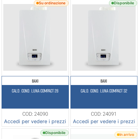
Su ordinazione
Disponibile
BAXI
BAXI
CALD. COND. LUNA COMPACT 28
CALD. COND. LUNA COMPACT 32
COD: 24090
COD: 24091
Accedi per vedere i prezzi
Accedi per vedere i prezzi
Disponibile
In arrivo