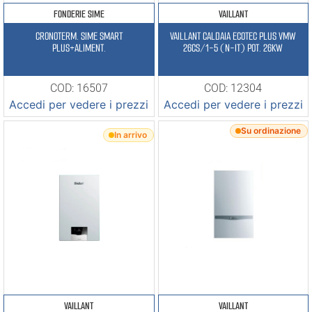
FONDERIE SIME
VAILLANT
CRONOTERM. SIME SMART
VAILLANT CALDAIA ECOTEC PLUS VMW
PLUS+ALIMENT.
26CS/1-5 (N-IT) POT. 26KW
COD: 16507
COD: 12304
Accedi per vedere i prezzi
Accedi per vedere i prezzi
Su ordinazione
In arrivo
VAILLANT
VAILLANT