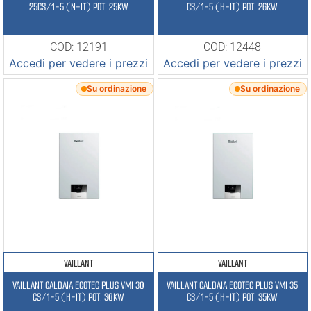
25CS/1-5 (N-IT) POT. 25KW
CS/1-5 (H-IT) POT. 26KW
COD: 12191
COD: 12448
Accedi per vedere i prezzi
Accedi per vedere i prezzi
Su ordinazione
Su ordinazione
VAILLANT
VAILLANT
VAILLANT CALDAIA ECOTEC PLUS VMI 30
VAILLANT CALDAIA ECOTEC PLUS VMI 35
CS/1-5 (H-IT) POT. 30KW
CS/1-5 (H-IT) POT. 35KW