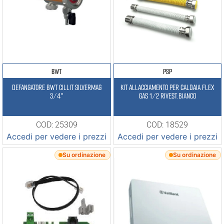
BWT
PSP
DEFANGATORE BWT CILLIT SILVERMAG
KIT ALLACCIAMENTO PER CALDAIA FLEX
3/4″
GAS 1/2 RIVEST.BIANCO
COD: 25309
COD: 18529
Accedi per vedere i prezzi
Accedi per vedere i prezzi
Su ordinazione
Su ordinazione