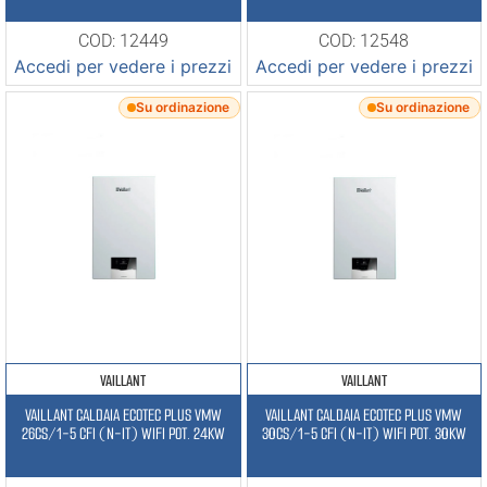
COD: 12449
COD: 12548
Accedi per vedere i prezzi
Accedi per vedere i prezzi
Su ordinazione
Su ordinazione
VAILLANT
VAILLANT
VAILLANT CALDAIA ECOTEC PLUS VMW
VAILLANT CALDAIA ECOTEC PLUS VMW
26CS/1-5 CFI (N-IT) WIFI POT. 24KW
30CS/1-5 CFI (N-IT) WIFI POT. 30KW