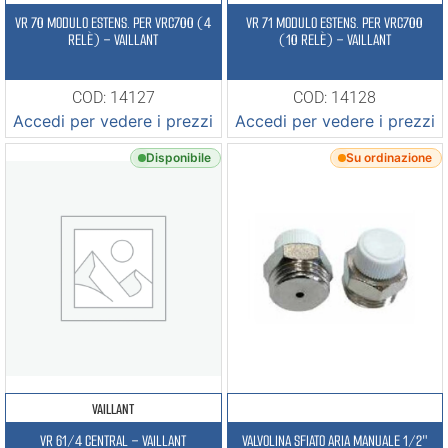
VR 70 MODULO ESTENS. PER VRC700 (4
VR 71 MODULO ESTENS. PER VRC700
RELÈ) – VAILLANT
(10 RELÈ) – VAILLANT
COD: 14127
COD: 14128
Accedi per vedere i prezzi
Accedi per vedere i prezzi
Disponibile
Su ordinazione
VAILLANT
VR 61/4 CENTRAL – VAILLANT
VALVOLINA SFIATO ARIA MANUALE 1/2″