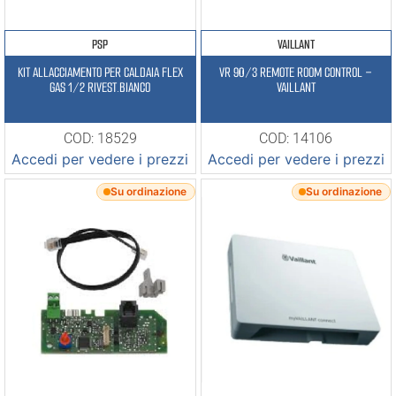
PSP
VAILLANT
KIT ALLACCIAMENTO PER CALDAIA FLEX
VR 90/3 REMOTE ROOM CONTROL –
GAS 1/2 RIVEST.BIANCO
VAILLANT
COD: 18529
COD: 14106
Accedi per vedere i prezzi
Accedi per vedere i prezzi
Su ordinazione
Su ordinazione