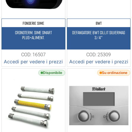
FONDERIE SIME
BWT
CRONOTERM. SIME SMART
DEFANGATORE BWT CILLIT SILVERMAG
PLUS+ALIMENT.
3/4″
COD: 16507
COD: 25309
Accedi per vedere i prezzi
Accedi per vedere i prezzi
Disponibile
Su ordinazione